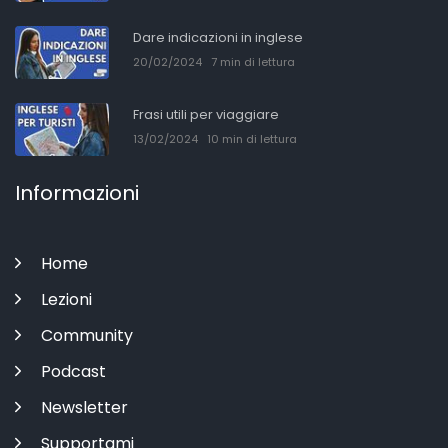
Dare indicazioni in inglese
20/02/2024
7 min di lettura
Frasi utili per viaggiare
13/02/2024
10 min di lettura
Informazioni
Home
Lezioni
Community
Podcast
Newsletter
Supportami