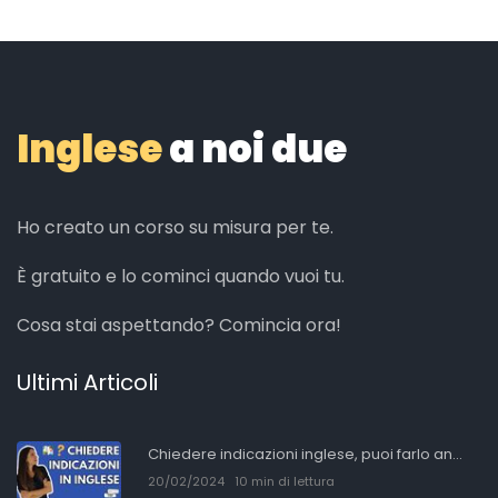
Inglese
a noi due
Ho creato un corso su misura per te.
È gratuito e lo cominci quando vuoi tu.
Cosa stai aspettando? Comincia ora!
Ultimi Articoli
Chiedere indicazioni inglese, puoi farlo an...
20/02/2024
10 min di lettura