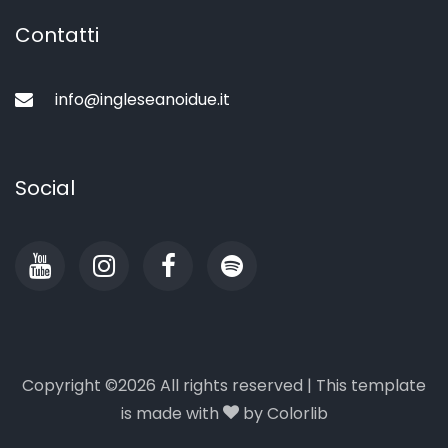
Contatti
info@ingleseanoidue.it
Social
Copyright ©
2026 All rights reserved | This template
is made with
by
Colorlib