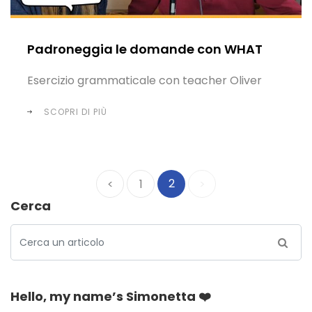
Padroneggia le domande con WHAT
Esercizio grammaticale con teacher Oliver
SCOPRI DI PIÙ
2
<
1
>
Cerca
Hello, my name’s Simonetta ❤️