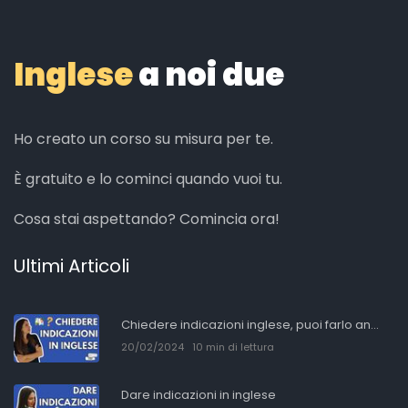
Inglese
a noi due
Ho creato un corso su misura per te.
È gratuito e lo cominci quando vuoi tu.
Cosa stai aspettando? Comincia ora!
Ultimi Articoli
Chiedere indicazioni inglese, puoi farlo an...
20/02/2024
10 min di lettura
Dare indicazioni in inglese