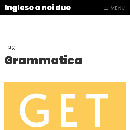
Inglese a noi due
MENU
Tag
Grammatica