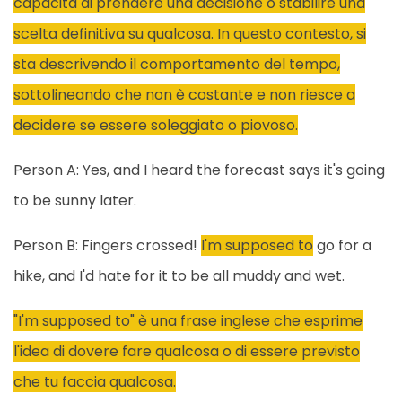
capacità di prendere una decisione o stabilire una
scelta definitiva su qualcosa. In questo contesto, si
sta descrivendo il comportamento del tempo,
sottolineando che non è costante e non riesce a
decidere se essere soleggiato o piovoso.
Person A: Yes, and I heard the forecast says it's going
to be sunny later.
Person B: Fingers crossed!
I'm supposed to
go for a
hike, and I'd hate for it to be all muddy and wet.
"I'm supposed to" è una frase inglese che esprime
l'idea di dovere fare qualcosa o di essere previsto
che tu faccia qualcosa.