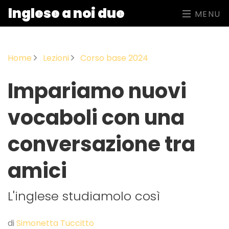
Inglese a noi due
MENU
Home
Lezioni
Corso base 2024
Impariamo nuovi
vocaboli con una
conversazione tra
amici
L'inglese studiamolo così
di
Simonetta Tuccitto