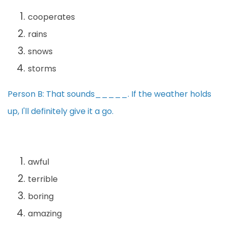
cooperates
rains
snows
storms
Person B: That sounds_____. If the weather holds
up, I'll definitely give it a go.
awful
terrible
boring
amazing