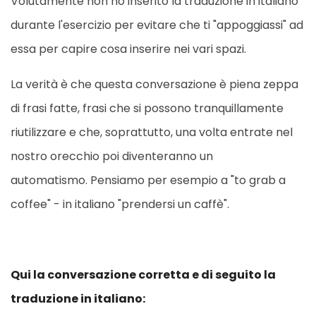
Volutamente non ho inserito la traduzione in italiano
durante l'esercizio per evitare che ti "appoggiassi" ad
essa per capire cosa inserire nei vari spazi.
La verità è che questa conversazione è piena zeppa
di frasi fatte, frasi che si possono tranquillamente
riutilizzare e che, soprattutto, una volta entrate nel
nostro orecchio poi diventeranno un
automatismo. Pensiamo per esempio a "to grab a
coffee" - in italiano "prendersi un caffè".
Qui la conversazione corretta e di seguito la
traduzione in italiano: