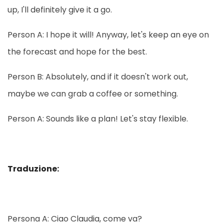
up, I'll definitely give it a go.
Person A: I hope it will! Anyway, let's keep an eye on
the forecast and hope for the best.
Person B: Absolutely, and if it doesn't work out,
maybe we can grab a coffee or something.
Person A: Sounds like a plan! Let's stay flexible.
Traduzione:
Persona A: Ciao Claudia, come va?