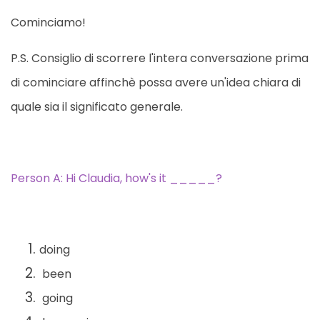
Cominciamo!
P.S. Consiglio di scorrere l'intera conversazione prima
di cominciare affinchè possa avere un'idea chiara di
quale sia il significato generale.
Person A: Hi Claudia, how's it _____?
doing
been
going