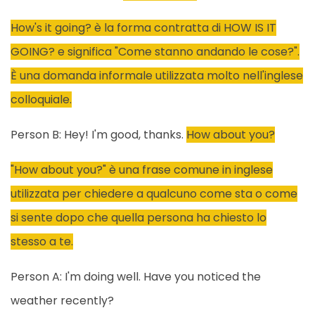
How's it going? è la forma contratta di HOW IS IT
GOING? e significa "Come stanno andando le cose?".
È una domanda informale utilizzata molto nell'inglese
colloquiale.
Person B: Hey! I'm good, thanks.
How about you?
"How about you?" è una frase comune in inglese
utilizzata per chiedere a qualcuno come sta o come
si sente dopo che quella persona ha chiesto lo
stesso a te.
Person A: I'm doing well. Have you noticed the
weather recently?