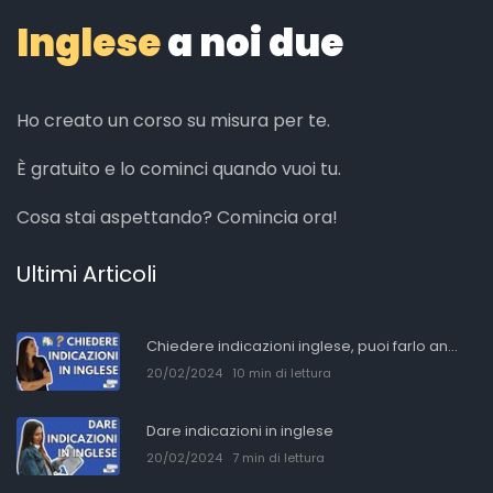
Inglese
a noi due
Ho creato un corso su misura per te.
È gratuito e lo cominci quando vuoi tu.
Cosa stai aspettando? Comincia ora!
Ultimi Articoli
Chiedere indicazioni inglese, puoi farlo an...
20/02/2024
10 min di lettura
Dare indicazioni in inglese
20/02/2024
7 min di lettura