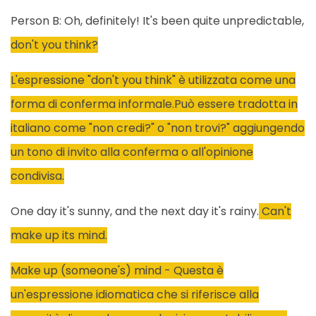
Person B: Oh, definitely! It's been quite unpredictable,
don't you think?
L'espressione "don't you think" è utilizzata come una
forma di conferma informale.Può essere tradotta in
italiano come "non credi?" o "non trovi?" aggiungendo
un tono di invito alla conferma o all'opinione
condivisa.
One day it's sunny, and the next day it's rainy.
Can't
make up its mind.
Make up (someone's) mind - Questa è
un'espressione idiomatica che si riferisce alla