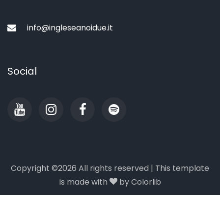
info@ingleseanoidue.it
Social
Copyright ©
2026 All rights reserved | This template
is made with
by
Colorlib