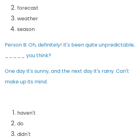
forecast
weather
season
Person B: Oh, definitely! It's been quite unpredictable,
_____ you think?
One day it's sunny, and the next day it's rainy. Can't
make up its mind.
haven't
do
didn't