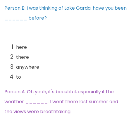
Person B: I was thinking of Lake Garda, have you been
______ before?
here
there
anywhere
to
Person A: Oh yeah, it's beautiful, especially if the
weather ______. I went there last summer and
the views were breathtaking.