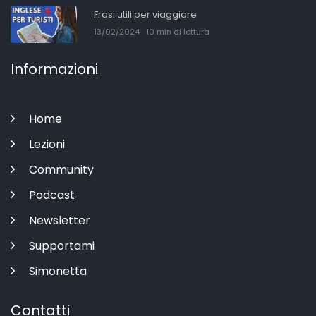
Frasi utili per viaggiare
13/02/2024
10 min di lettura
Informazioni
Home
Lezioni
Community
Podcast
Newsletter
Supportami
Simonetta
Contatti