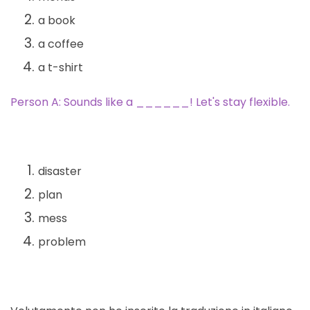
a book
a coffee
a t-shirt
Person A: Sounds like a ______! Let's stay flexible.
disaster
plan
mess
problem