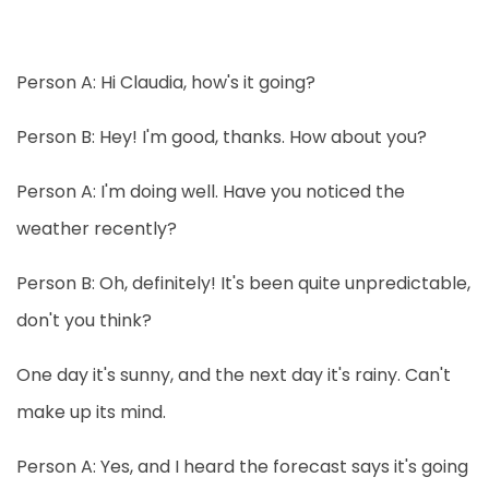
Person A: Hi Claudia, how's it going?
Person B: Hey! I'm good, thanks. How about you?
Person A: I'm doing well. Have you noticed the
weather recently?
Person B: Oh, definitely! It's been quite unpredictable,
don't you think?
One day it's sunny, and the next day it's rainy. Can't
make up its mind.
Person A: Yes, and I heard the forecast says it's going