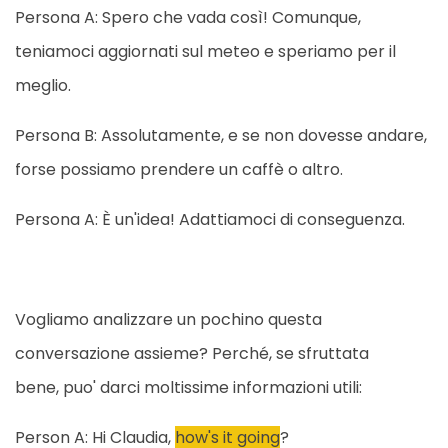
Persona A: Spero che vada così! Comunque,
teniamoci aggiornati sul meteo e speriamo per il
meglio.
Persona B: Assolutamente, e se non dovesse andare,
forse possiamo prendere un caffè o altro.
Persona A: È un'idea! Adattiamoci di conseguenza.
Vogliamo analizzare un pochino questa
conversazione assieme? Perché, se sfruttata
bene, puo' darci moltissime informazioni utili:
Person A: Hi Claudia,
how's it going
?