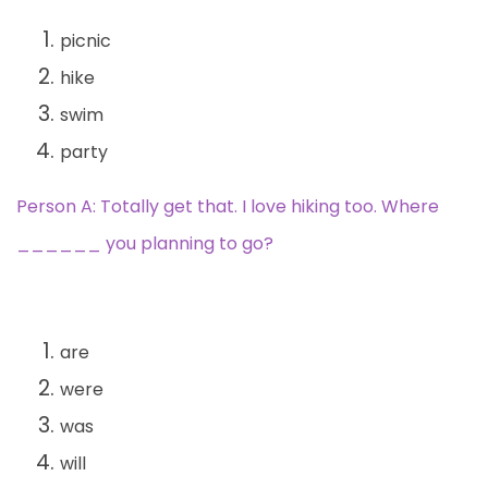
picnic
hike
swim
party
Person A: Totally get that. I love hiking too. Where
______ you planning to go?
are
were
was
will