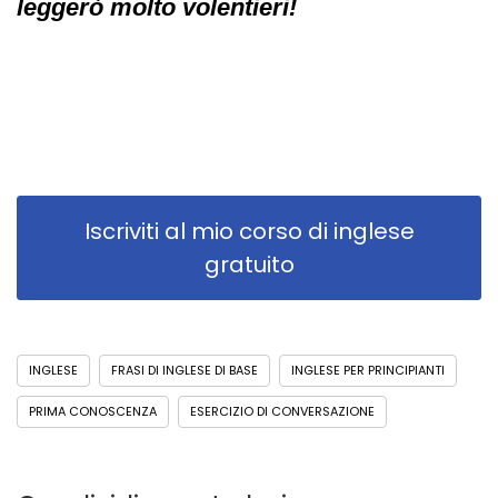
leggerò molto volentieri!
Iscriviti al mio corso di inglese
gratuito
INGLESE
FRASI DI INGLESE DI BASE
INGLESE PER PRINCIPIANTI
PRIMA CONOSCENZA
ESERCIZIO DI CONVERSAZIONE