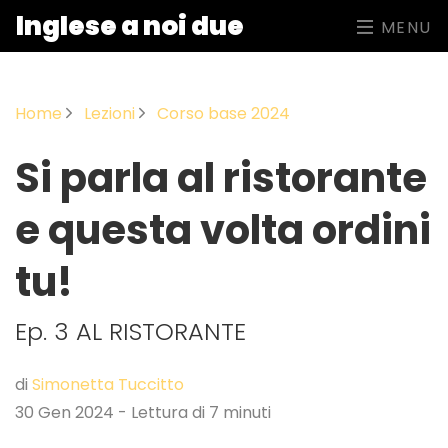
Inglese a noi due
MENU
Home
Lezioni
Corso base 2024
Si parla al ristorante
e questa volta ordini
tu!
Ep. 3 AL RISTORANTE
di
Simonetta Tuccitto
30 Gen 2024 - Lettura di 7 minuti