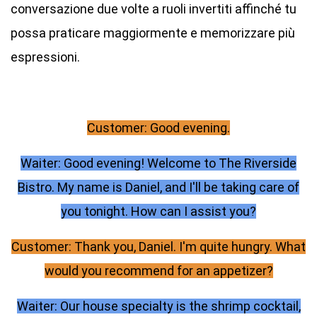
conversazione due volte a ruoli invertiti affinché tu
possa praticare maggiormente e memorizzare più
espressioni.
Customer: Good evening.
Waiter: Good evening! Welcome to The Riverside
Bistro. My name is Daniel, and I'll be taking care of
you tonight. How can I assist you?
Customer: Thank you, Daniel. I'm quite hungry. What
would you recommend for an appetizer?
Waiter: Our house specialty is the shrimp cocktail,