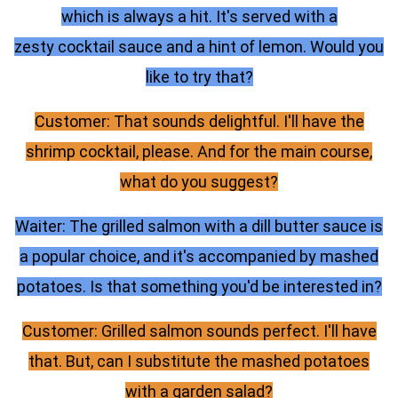
which is always a hit. It's served with a
zesty cocktail sauce and a hint of lemon. Would you
like to try that?
Customer: That sounds delightful. I'll have the
shrimp cocktail, please. And for the main course,
what do you suggest?
Waiter: The grilled salmon with a dill butter sauce is
a popular choice, and it's accompanied by mashed
potatoes. Is that something you'd be interested in?
Customer: Grilled salmon sounds perfect. I'll have
that. But, can I substitute the mashed potatoes
with a garden salad?