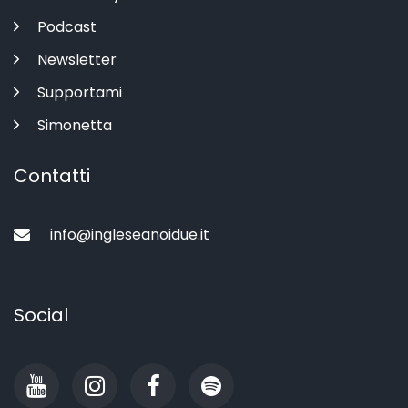
Podcast
Newsletter
Supportami
Simonetta
Contatti
info@ingleseanoidue.it
Social