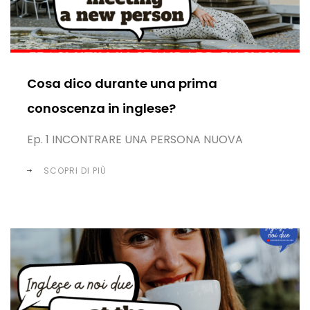
Cosa dico durante una prima
conoscenza in inglese?
Ep. 1 INCONTRARE UNA PERSONA NUOVA
SCOPRI DI PIÙ