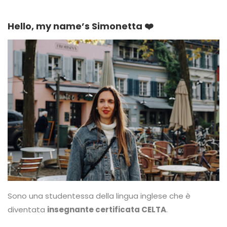
Hello, my name’s Simonetta ❤️
Sono una studentessa della lingua inglese che è
diventata
insegnante certificata CELTA
.