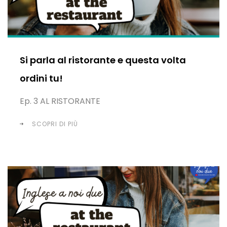
Si parla al ristorante e questa volta
ordini tu!
Ep. 3 AL RISTORANTE
SCOPRI DI PIÙ