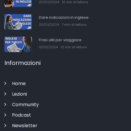
20/02/2024
10 min di lettura
Dare indicazioni in inglese
20/02/2024
7 min di lettura
Frasi utili per viaggiare
13/02/2024
10 min di lettura
Informazioni
Home
Lezioni
Community
Podcast
Newsletter