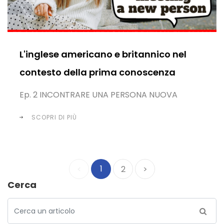
L'inglese americano e britannico nel
contesto della prima conoscenza
Ep. 2 INCONTRARE UNA PERSONA NUOVA
SCOPRI DI PIÙ
1
<
2
>
Cerca