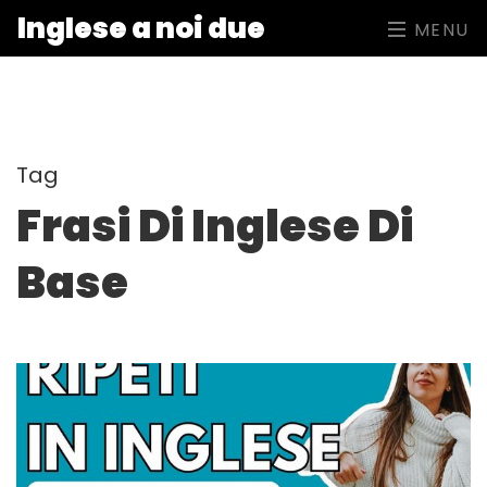
Inglese a noi due
MENU
Tag
Frasi Di Inglese Di
Base