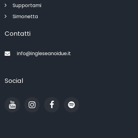
Supportami
Simonetta
Contatti
info@ingleseanoidue.it
Social